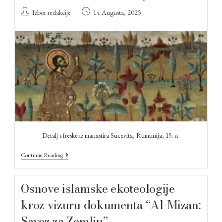
Izbor redakcije
14 Augusta, 2025
Detalj s freske iz manastira Sucevita, Rumunija, 15. st.
Continue Reading
Osnove islamske ekoteologije
kroz vizuru dokumenta “Al-Mizan:
Savez za Zemlju”