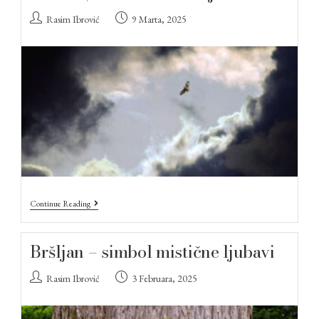
Rasim Ibrović
9 Marta, 2025
Continue Reading
Bršljan – simbol mistične ljubavi
Rasim Ibrović
3 Februara, 2025