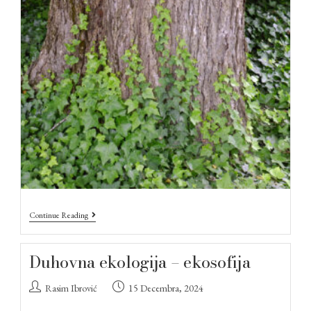
Continue Reading
Duhovna ekologija – ekosofija
Rasim Ibrović
15 Decembra, 2024