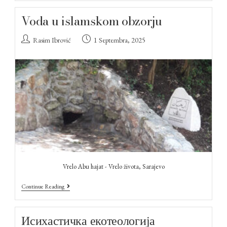
Voda u islamskom obzorju
Rasim Ibrović
1 Septembra, 2025
Vrelo Abu hajat - Vrelo života, Sarajevo
Continue Reading
Исихастичка екотеологија