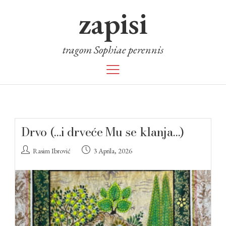
zapisi
tragom Sophiae perennis
Drvo (…i drveće Mu se klanja…)
Rasim Ibrović
3 Aprila, 2026