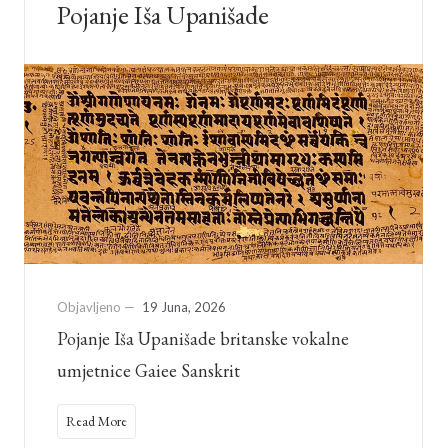
Pojanje Iša Upanišade
Objavljeno —
19 Juna, 2026
Pojanje Iša Upanišade britanske vokalne
umjetnice Gaiee Sanskrit
Read More