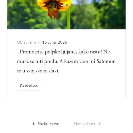
Objavljeno —
15 Juna, 2026
...Promotrite poljske ljiljane, kako rastu! Ne
muče se niti predu. A kažem vam: ni Salomon
se u svoj svojoj slavi…
Read More
Starije objave
Novije objave