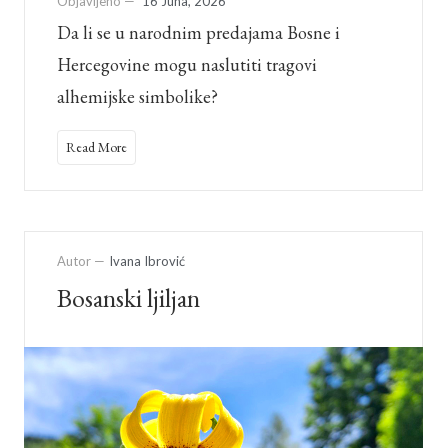
Objavljeno —
16 Juna, 2026
Da li se u narodnim predajama Bosne i
Hercegovine mogu naslutiti tragovi
alhemijske simbolike?
Read More
Autor —
Ivana Ibrović
Bosanski ljiljan