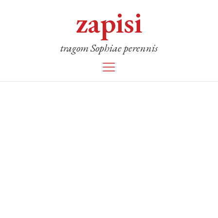
zapisi
tragom Sophiae perennis