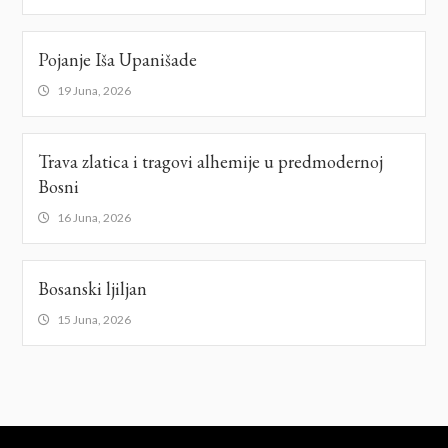
Pojanje Iša Upanišade
19 Juna, 2026
Trava zlatica i tragovi alhemije u predmodernoj
Bosni
16 Juna, 2026
Bosanski ljiljan
15 Juna, 2026