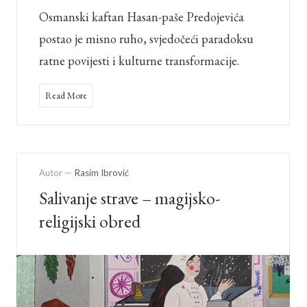
Osmanski kaftan Hasan-paše Predojevića
postao je misno ruho, svjedočeći paradoksu
ratne povijesti i kulturne transformacije.
Read More
Autor —
Rasim Ibrović
Salivanje strave – magijsko-
religijski obred