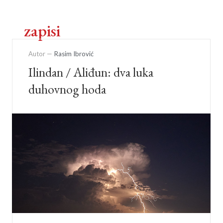
zapisi
Autor —
Rasim Ibrović
Ilindan / Aliđun: dva luka
duhovnog hoda