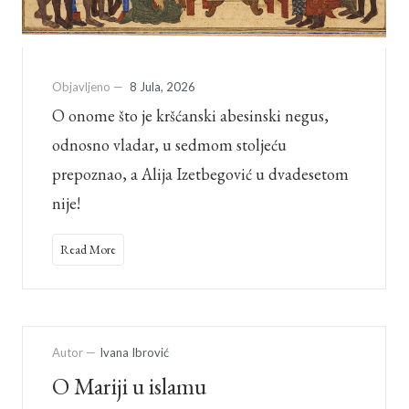
Objavljeno —
8 Jula, 2026
O onome što je kršćanski abesinski negus,
odnosno vladar, u sedmom stoljeću
prepoznao, a Alija Izetbegović u dvadesetom
nije!
Read More
Autor —
Ivana Ibrović
O Mariji u islamu