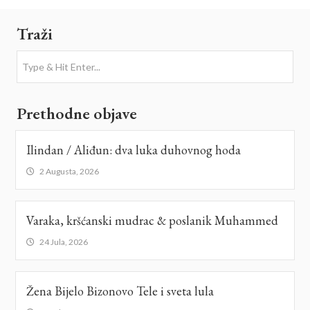
Traži
Prethodne objave
Ilindan / Aliđun: dva luka duhovnog hoda
2 Augusta, 2026
Varaka, kršćanski mudrac & poslanik Muhammed
24 Jula, 2026
Žena Bijelo Bizonovo Tele i sveta lula