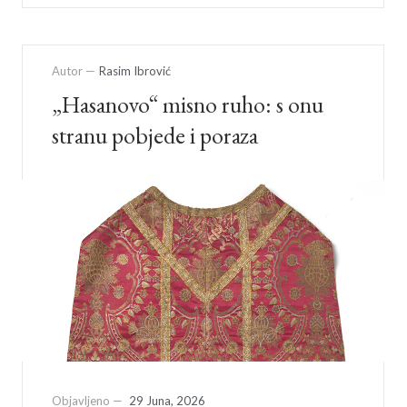
Autor —
Rasim Ibrović
„Hasanovo“ misno ruho: s onu
stranu pobjede i poraza
Objavljeno —
29 Juna, 2026