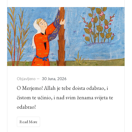
Objavljeno —
30 Juna, 2026
O Merjemo! Allah je tebe doista odabrao, i
čistom te učinio, i nad svim ženama svijeta te
odabrao!
Read More