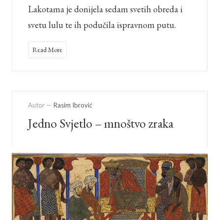
Lakotama je donijela sedam svetih obreda i
svetu lulu te ih podučila ispravnom putu.
Read More
Autor —
Rasim Ibrović
Jedno Svjetlo – mnoštvo zraka