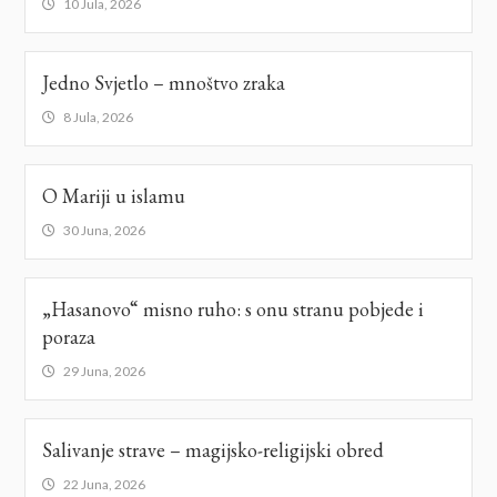
10 Jula, 2026
Jedno Svjetlo – mnoštvo zraka
8 Jula, 2026
O Mariji u islamu
30 Juna, 2026
„Hasanovo“ misno ruho: s onu stranu pobjede i
poraza
29 Juna, 2026
Salivanje strave – magijsko-religijski obred
22 Juna, 2026