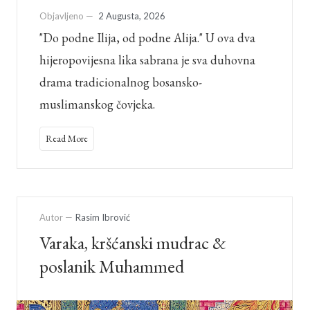
Objavljeno —
2 Augusta, 2026
"Do podne Ilija, od podne Alija." U ova dva
hijeropovijesna lika sabrana je sva duhovna
drama tradicionalnog bosansko-
muslimanskog čovjeka.
Read More
Autor —
Rasim Ibrović
Varaka, kršćanski mudrac &
poslanik Muhammed