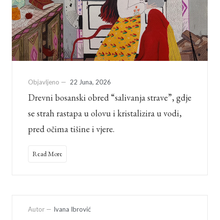
Objavljeno —
22 Juna, 2026
Drevni bosanski obred “salivanja strave”, gdje
se strah rastapa u olovu i kristalizira u vodi,
pred očima tišine i vjere.
Read More
Autor —
Ivana Ibrović