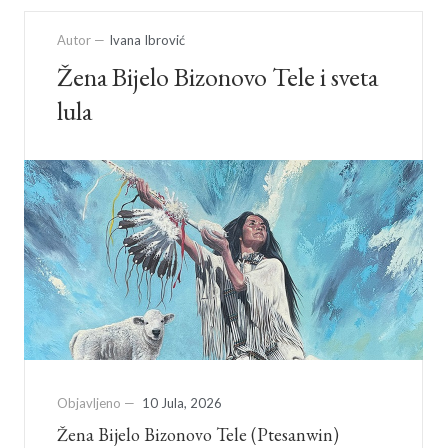
Autor —
Ivana Ibrović
Žena Bijelo Bizonovo Tele i sveta
lula
Objavljeno —
10 Jula, 2026
Žena Bijelo Bizonovo Tele (Ptesanwin)