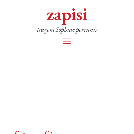
zapisi
tragom Sophiae perennis