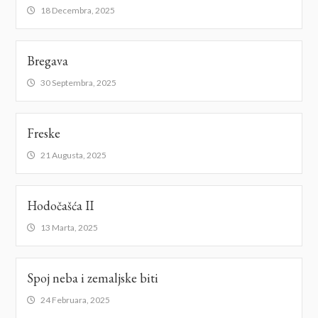
18 Decembra, 2025
Bregava
30 Septembra, 2025
Freske
21 Augusta, 2025
Hodočašća II
13 Marta, 2025
Spoj neba i zemaljske biti
24 Februara, 2025