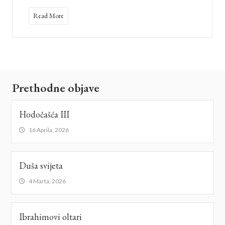
Read More
Prethodne objave
Hodočašća III
16 Aprila, 2026
Duša svijeta
4 Marta, 2026
Ibrahimovi oltari