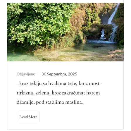
Objavljeno —
30 Septembra, 2025
...kroz tekiju sa hvalama teče, kroz most -
tirkizna, zelena, kroz zakračunat harem
džamije, pod stablima maslina...
Read More