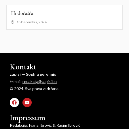
Hodočašća
18 Decembra, 2024
Kontakt
zapisi — Sophia perennis
E-mail:
redakcija@zapisi.ba
© 2024. Sva prava zadržana.
Impressum
Redakcija: Ivana Ibrović & Rasim Ibrović