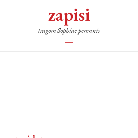
zapisi
tragom Sophiae perennis