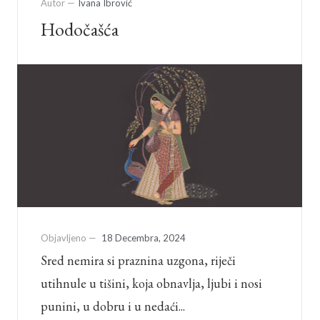
Autor —
Ivana Ibrović
Hodočašća
Objavljeno —
18 Decembra, 2024
Sred nemira si praznina uzgona, riječi
utihnule u tišini, koja obnavlja, ljubi i nosi
punini, u dobru i u nedaći...