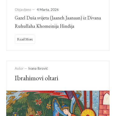
Objavljeno —
4 Marta, 2026
Gazel Duša svijeta (Jaaneh Jaanaan) iz Divana
Ruhullaha Khomeinija Hindija
Read More
Autor —
Ivana Ibrović
Ibrahimovi oltari