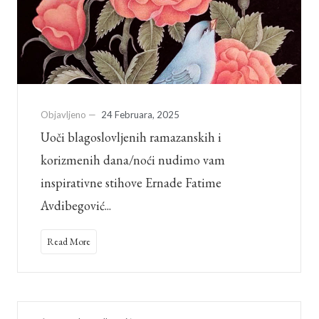
Objavljeno —
24 Februara, 2025
Uoči blagoslovljenih ramazanskih i
korizmenih dana/noći nudimo vam
inspirativne stihove Ernade Fatime
Avdibegović...
Read More