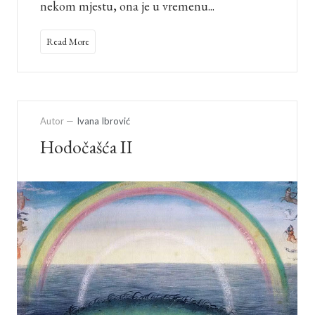
nekom mjestu, ona je u vremenu...
Read More
Autor —
Ivana Ibrović
Hodočašća II