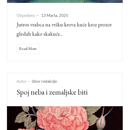
Objavljeno —
13 Marta, 2025
Jutros vrabca na vršku krova kuće kroz prozor
gledah kako skakuće...
Read More
Autor —
Izbor redakcije
Spoj neba i zemaljske biti