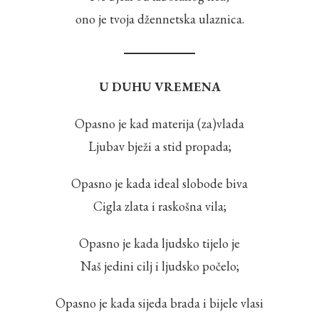
ono je tvoja džennetska ulaznica.
U DUHU VREMENA
Opasno je kad materija (za)vlada
Ljubav bježi a stid propada;
Opasno je kada ideal slobode biva
Cigla zlata i raskošna vila;
Opasno je kada ljudsko tijelo je
Naš jedini cilj i ljudsko počelo;
Opasno je kada sijeda brada i bijele vlasi