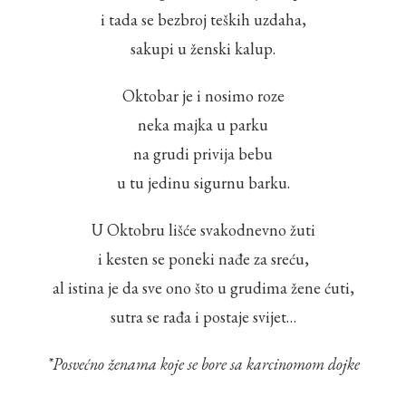
i tada se bezbroj teških uzdaha,
sakupi u ženski kalup.
Oktobar je i nosimo roze
neka majka u parku
na grudi privija bebu
u tu jedinu sigurnu barku.
U Oktobru lišće svakodnevno žuti
i kesten se poneki nađe za sreću,
al istina je da sve ono što u grudima žene ćuti,
sutra se rađa i postaje svijet…
*Posvećno ženama koje se bore sa karcinomom dojke