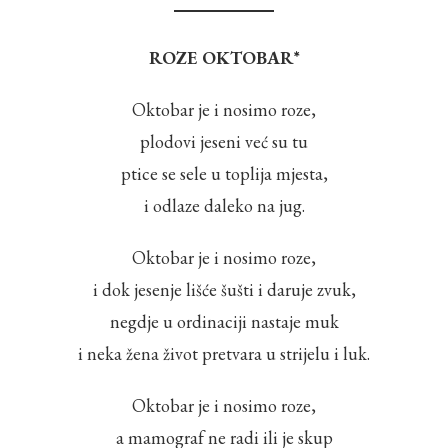
ROZE OKTOBAR*
Oktobar je i nosimo roze,
plodovi jeseni već su tu
ptice se sele u toplija mjesta,
i odlaze daleko na jug.
Oktobar je i nosimo roze,
i dok jesenje lišće šušti i daruje zvuk,
negdje u ordinaciji nastaje muk
i neka žena život pretvara u strijelu i luk.
Oktobar je i nosimo roze,
a mamograf ne radi ili je skup