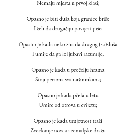
Nemaju mjesta u prvoj klasi;
Opasno je biti duša koja granice briše
I želi da drugačiju povijest piše;
Opasno je kada neko zna da drugog (sa)sluša
I umije da ga iz ljubavi razumije;
Opasno je kada u pročelju hrama
Stoji persona sva našminkana;
Opasno je kada pčela u letu
Umire od otrova u cvijetu;
Opasno je kada umjetnost traži
Zveckanje novca i zemaljske draži;