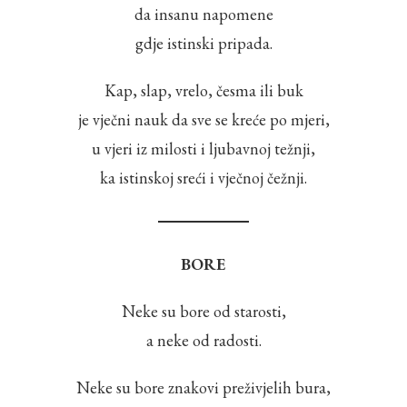
da insanu napomene
gdje istinski pripada.
Kap, slap, vrelo, česma ili buk
je vječni nauk da sve se kreće po mjeri,
u vjeri iz milosti i ljubavnoj težnji,
ka istinskoj sreći i vječnoj čežnji.
BORE
Neke su bore od starosti,
a neke od radosti.
Neke su bore znakovi preživjelih bura,