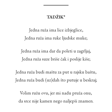
TADŽIK*
Jedna ruža ima lice izbjeglice,
Jedna ruža ima ruke ljudske muke;
Jedna ruža ima dar da poleti u zagrljaj,
Jedna ruža suze briše čak i poslije kiše;
Jedna ruža budi maštu za put u rajsku baštu,
Jedna ruža budi (uz)dah što putuje u beskraj;
Volim ružu ovu, jer mi nadu pruža onu,
da srce nije kamen nego naljepši znamen.