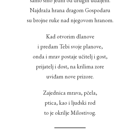
samo smo jedni od drugih udaljeni.
Najdraža hrana dragom Gospodaru
su brojne ruke nad njegovom hranom.
Kad otvorim dlanove
i predam Tebi svoje planove,
onda i mrav postaje učitelj i gost,
prijatelj i dost, na krilima zore
uviđam nove prizore.
Zajednica mrava, pčela,
ptica, kao i ljudski rod
to je okrilje Milostivog.