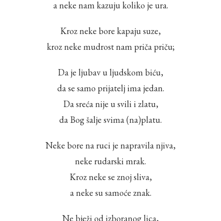
a neke nam kazuju koliko je ura.
Kroz neke bore kapaju suze,
kroz neke mudrost nam priča priču;
Da je ljubav u ljudskom biću,
da se samo prijatelj ima jedan.
Da sreća nije u svili i zlatu,
da Bog šalje svima (na)platu.
Neke bore na ruci je napravila njiva,
neke rudarski mrak.
Kroz neke se znoj sliva,
a neke su samoće znak.
Ne bježi od izboranog lica,