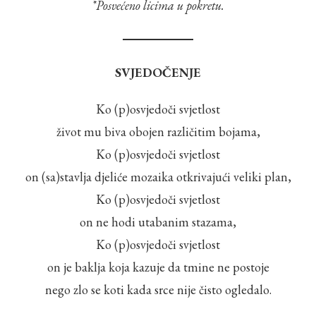
*Posvećeno licima u pokretu.
SVJEDOČENJE
Ko (p)osvjedoči svjetlost
život mu biva obojen različitim bojama,
Ko (p)osvjedoči svjetlost
on (sa)stavlja djeliće mozaika otkrivajući veliki plan,
Ko (p)osvjedoči svjetlost
on ne hodi utabanim stazama,
Ko (p)osvjedoči svjetlost
on je baklja koja kazuje da tmine ne postoje
nego zlo se koti kada srce nije čisto ogledalo.