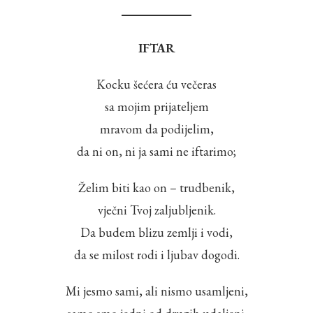
IFTAR
Kocku šećera ću večeras
sa mojim prijateljem
mravom da podijelim,
da ni on, ni ja sami ne iftarimo;
Želim biti kao on – trudbenik,
vječni Tvoj zaljubljenik.
Da budem blizu zemlji i vodi,
da se milost rodi i ljubav dogodi.
Mi jesmo sami, ali nismo usamljeni,