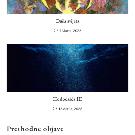
Duša svijeta
4 Marta, 2026
Hodočašća III
16 Aprila, 2026
Prethodne objave