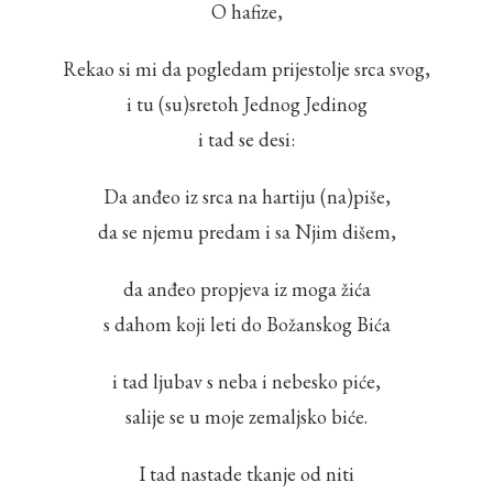
O hafize,
Rekao si mi da pogledam prijestolje srca svog,
i tu (su)sretoh Jednog Jedinog
i tad se desi:
Da anđeo iz srca na hartiju (na)piše,
da se njemu predam i sa Njim dišem,
da anđeo propjeva iz moga žića
s dahom koji leti do Božanskog Bića
i tad ljubav s neba i nebesko piće,
salije se u moje zemaljsko biće.
I tad nastade tkanje od niti