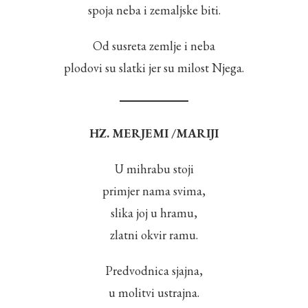
spoja neba i zemaljske biti.
Od susreta zemlje i neba
plodovi su slatki jer su milost Njega.
HZ. MERJEMI /MARIJI
U mihrabu stoji
primjer nama svima,
slika joj u hramu,
zlatni okvir ramu.
Predvodnica sjajna,
u molitvi ustrajna.