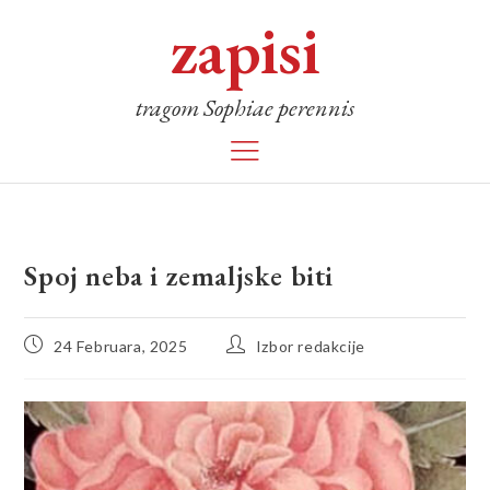
zapisi
tragom Sophiae perennis
Spoj neba i zemaljske biti
24 Februara, 2025
Izbor redakcije