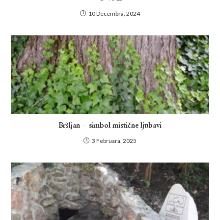
10 Decembra, 2024
Bršljan – simbol mistične ljubavi
3 Februara, 2025