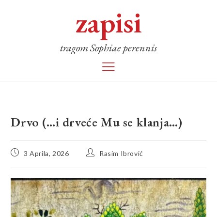
zapisi
tragom Sophiae perennis
Drvo (…i drveće Mu se klanja…)
3 Aprila, 2026
Rasim Ibrović