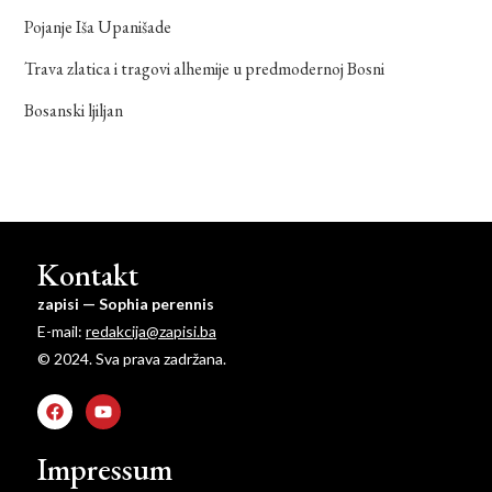
Pojanje Iša Upanišade
Trava zlatica i tragovi alhemije u predmodernoj Bosni
Bosanski ljiljan
Kontakt
zapisi — Sophia perennis
E-mail:
redakcija@zapisi.ba
© 2024. Sva prava zadržana.
Impressum