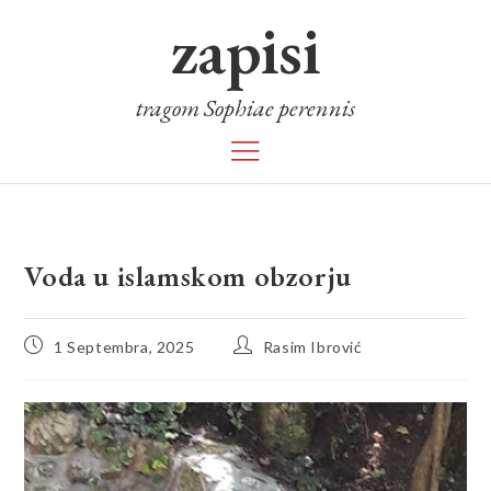
zapisi
tragom Sophiae perennis
Voda u islamskom obzorju
1 Septembra, 2025
Rasim Ibrović