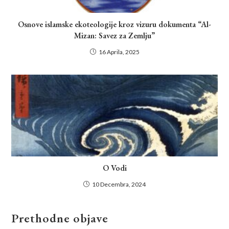
Osnove islamske ekoteologije kroz vizuru dokumenta “Al-
Mizan: Savez za Zemlju”
16 Aprila, 2025
O Vodi
10 Decembra, 2024
Prethodne objave