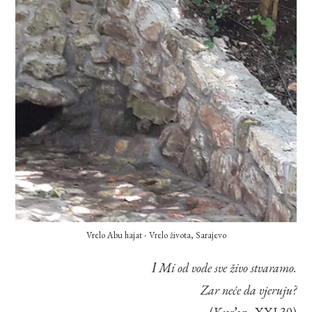
Vrelo Abu hajat - Vrelo života, Sarajevo
I Mi od vode sve živo stvaramo.
Zar neće da vjeruju?