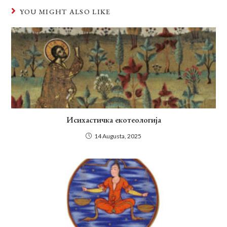
YOU MIGHT ALSO LIKE
Исихастичка екотеологија
14 Augusta, 2025