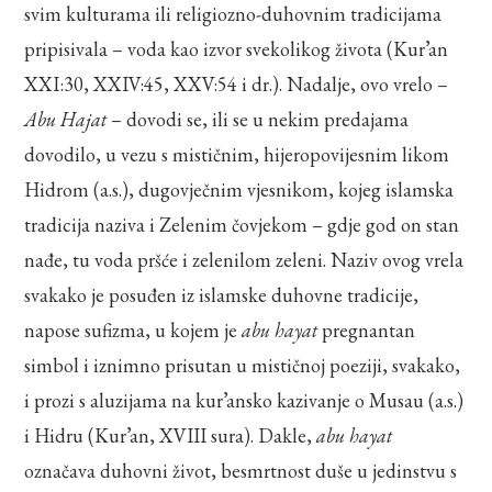
svim kulturama ili religiozno-duhovnim tradicijama
pripisivala – voda kao izvor svekolikog života (Kur’an
XXI:30, XXIV:45, XXV:54 i dr.). Nadalje, ovo vrelo –
Abu Hajat
– dovodi se, ili se u nekim predajama
dovodilo, u vezu s mističnim, hijeropovijesnim likom
Hidrom (a.s.), dugovječnim vjesnikom, kojeg islamska
tradicija naziva i Zelenim čovjekom – gdje god on stan
nađe, tu voda pršće i zelenilom zeleni. Naziv ovog vrela
svakako je posuđen iz islamske duhovne tradicije,
napose sufizma, u kojem je
abu hayat
pregnantan
simbol i iznimno prisutan u mističnoj poeziji, svakako,
i prozi s aluzijama na kur’ansko kazivanje o Musau (a.s.)
i Hidru (Kur’an, XVIII sura). Dakle,
abu hayat
označava duhovni život, besmrtnost duše u jedinstvu s