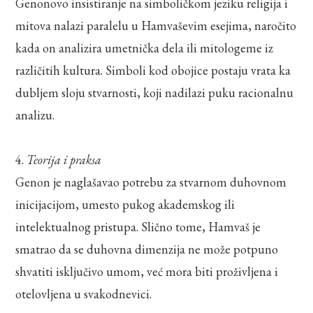
Genonovo insistiranje na simboličkom jeziku religija i
mitova nalazi paralelu u Hamvaševim esejima, naročito
kada on analizira umetnička dela ili mitologeme iz
različitih kultura. Simboli kod obojice postaju vrata ka
dubljem sloju stvarnosti, koji nadilazi puku racionalnu
analizu.
4.
Teorija i praksa
Genon je naglašavao potrebu za stvarnom duhovnom
inicijacijom, umesto pukog akademskog ili
intelektualnog pristupa. Slično tome, Hamvaš je
smatrao da se duhovna dimenzija ne može potpuno
shvatiti isključivo umom, već mora biti proživljena i
otelovljena u svakodnevici.