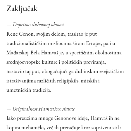
Zaključak
—
Doprinos duhovnoj obnovi
Rene Genon, svojim delom, trasirao je put
tradicionalističkim misliocima širom Evrope, pa i u
Mađarskoj. Bela Hamvaš je, u specifičnim okolnostima
srednjoevropske kulture i političkih previranja,
nastavio taj put, obogaćujući ga dubinskim esejističkim
istraživanjima različitih religijskih, mitskih i
umetničkih tradicija.
—
Originalnost Hamvaševe sinteze
Iako preuzima mnoge Genonove ideje, Hamvaš ih ne
kopira mehanički, već ih prerađuje kroz sopstveni stil i