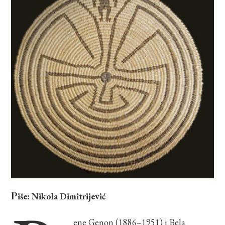
Piše: Nikola Dimitrijević
ene Genon (1886–1951) i Bela