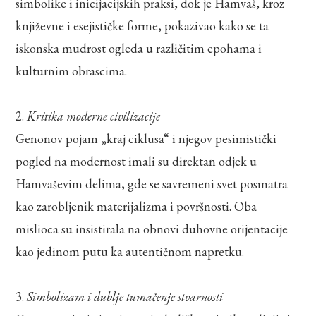
simbolike i inicijacijskih praksi, dok je Hamvaš, kroz
književne i esejističke forme, pokazivao kako se ta
iskonska mudrost ogleda u različitim epohama i
kulturnim obrascima.
2.
Kritika moderne civilizacije
Genonov pojam „kraj ciklusa“ i njegov pesimistički
pogled na modernost imali su direktan odjek u
Hamvaševim delima, gde se savremeni svet posmatra
kao zarobljenik materijalizma i površnosti. Oba
mislioca su insistirala na obnovi duhovne orijentacije
kao jedinom putu ka autentičnom napretku.
3.
Simbolizam i dublje tumačenje stvarnosti