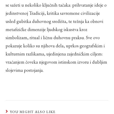
se sažeti u nekoliko ključnih tačaka: prihvatanje ideje o
jedinstvenoj Tradiciji, kritika savremene civilizacije
usled gubitka duhovnog središta, te težnja ka obnovi
metafizičke dimenzije ljudskog iskustva kroz
simbolizam, ritual i ličnu duhovnu praksu. Sve ovo
pokazuje koliko su njihova dela, uprkos geografskim i
kulturnim razlikama, ujedinjena zajedničkim ciljem:
vraćanjem čoveka njegovom istinskom izvoru i dubljim
slojevima postojanja.
YOU MIGHT ALSO LIKE