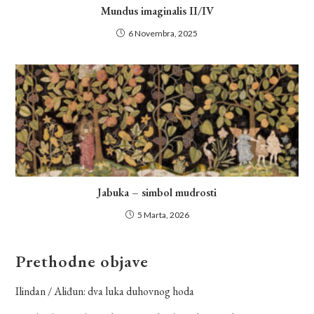
Mundus imaginalis II/IV
6 Novembra, 2025
Jabuka – simbol mudrosti
5 Marta, 2026
Prethodne objave
Ilindan / Aliđun: dva luka duhovnog hoda