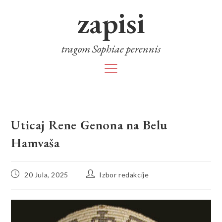
zapisi
tragom Sophiae perennis
Uticaj Rene Genona na Belu
Hamvaša
20 Jula, 2025
Izbor redakcije