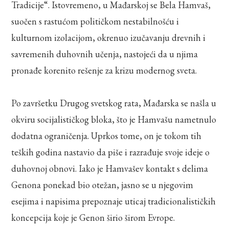
Tradicije“. Istovremeno, u Mađarskoj se Bela Hamvaš,
suočen s rastućom političkom nestabilnošću i
kulturnom izolacijom, okrenuo izučavanju drevnih i
savremenih duhovnih učenja, nastojeći da u njima
pronađe korenito rešenje za krizu modernog sveta.
Po završetku Drugog svetskog rata, Mađarska se našla u
okviru socijalističkog bloka, što je Hamvašu nametnulo
dodatna ograničenja. Uprkos tome, on je tokom tih
teških godina nastavio da piše i razrađuje svoje ideje o
duhovnoj obnovi. Iako je Hamvašev kontakt s delima
Genona ponekad bio otežan, jasno se u njegovim
esejima i napisima prepoznaje uticaj tradicionalističkih
koncepcija koje je Genon širio širom Evrope.