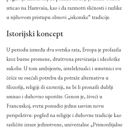
uticao na Hamvaša, kao i da razmotri sličnosti i razlike
u njihovom pristupu obnovi „iskonske“ tradicije.
Istorijski koncept
U periodu između dva svetska rata, Evropa je prolazila
kroz burne promene, društvena previranja i ideološke
sukobe. U tom ambijentu, intelektualci i umetnici sve
češće su osećali potrebu da potraže alternativu u
filozofiji, religiji ili ezoteriji, ne bi li pronašli dublji
smisao i duhovno uporište. Genon je, živeći u
Francuskoj, svetu ponudio jednu sasvim novu
perspektivu: pogled na religije i duhovne tradicije kao
različite izraze jedinstvene, univerzalne „Primordijalne