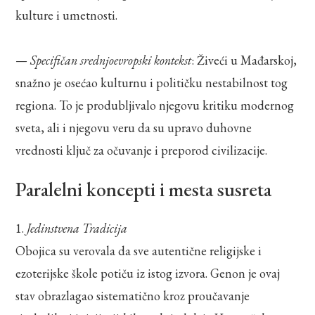
kulture i umetnosti.
—
Specifičan srednjoevropski kontekst
: Živeći u Mađarskoj,
snažno je osećao kulturnu i političku nestabilnost tog
regiona. To je produbljivalo njegovu kritiku modernog
sveta, ali i njegovu veru da su upravo duhovne
vrednosti ključ za očuvanje i preporod civilizacije.
Paralelni koncepti i mesta susreta
1.
Jedinstvena Tradicija
Obojica su verovala da sve autentične religijske i
ezoterijske škole potiču iz istog izvora. Genon je ovaj
stav obrazlagao sistematično kroz proučavanje