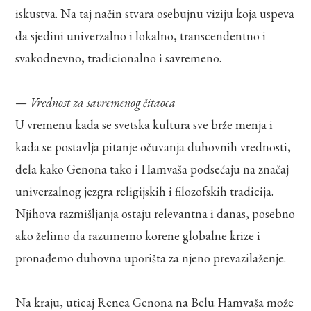
iskustva. Na taj način stvara osebujnu viziju koja uspeva
da sjedini univerzalno i lokalno, transcendentno i
svakodnevno, tradicionalno i savremeno.
—
Vrednost za savremenog čitaoca
U vremenu kada se svetska kultura sve brže menja i
kada se postavlja pitanje očuvanja duhovnih vrednosti,
dela kako Genona tako i Hamvaša podsećaju na značaj
univerzalnog jezgra religijskih i filozofskih tradicija.
Njihova razmišljanja ostaju relevantna i danas, posebno
ako želimo da razumemo korene globalne krize i
pronađemo duhovna uporišta za njeno prevazilaženje.
Na kraju, uticaj Renea Genona na Belu Hamvaša može