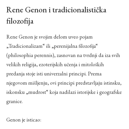
Rene Genon i tradicionalistička
filozofija
Rene Genon je svojim delom uveo pojam
„Tradicionalizam“ ili „perenijalna filozofija“
(philosophia perennis), zasnovan na tvrdnji da iza svih
velikih religija, ezoterijskih učenja i mitoloških
predanja stoje isti univerzalni principi. Prema
njegovom mišljenju, ovi principi predstavljaju istinsku,
iskonsku „mudrost“ koja nadilazi istorijske i geografske
granice.
Genon je isticao: