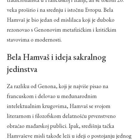
veka proširio i na srednju i istočnu Evropu. Bela
Hamvaš je bio jedan od mislilaca koji je duboko
rezonovao s Genonovim metafizičkim i kritičkim
stavovima o modernosti.
Bela Hamvaš i ideja sakralnog
jedinstva
Za razliku od Genona, koji je najviše pisao na
francuskom i delovao u međunarodnim
intelektualnim krugovima, Hamvaš se svojom
literarnom i filozofskom delatnošću prvenstveno
obraćao mađarskoj publici. Ipak, središnja tačka
Hamvaševe misli takođe leži u ideji o postojanju jednog