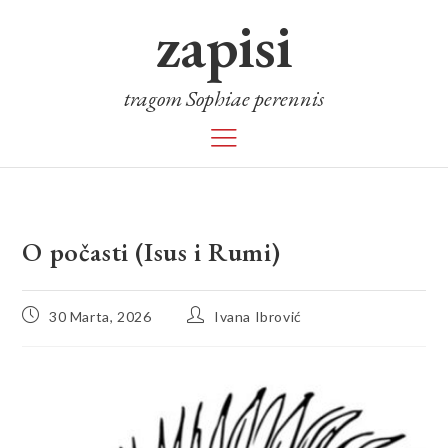
zapisi
tragom Sophiae perennis
O počasti (Isus i Rumi)
30 Marta, 2026
Ivana Ibrović