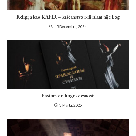
Religija kao KAFIR – kršćanstvo i/ili islam nije Bog
15 Decembra, 2024
Postom do bogosvjesnosti
3 Marta, 2025