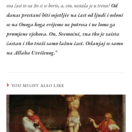
ova čast to za što si se borio, a, evo, nestala je u trenu?
Od
danas prestani biti osjetljiv na čast od ljudi i osloni
se na Onoga koga vrijeme ne potresa i ne lome ga
promjene vjekova. On, Svemoćni, zna tko je zaista
častan i tko traži samo lažnu čast. Oslanjaj se samo
na Allaha Uzvišenog.
“
YOU MIGHT ALSO LIKE