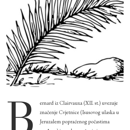
B
ernard iz Clairvauxa (XII. st.) uvezuje
značenje Cvjetnice (Isusovog ulaska u
Jeruzalem popraćenog počastima