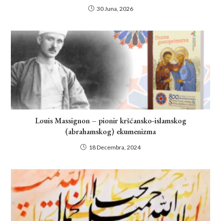
30 Juna, 2026
Louis Massignon – pionir kršćansko-islamskog
(abrahamskog) ekumenizma
18 Decembra, 2024