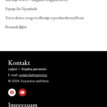
Pojanje Iša Upanišade
Trava zlatica i tragovi alhemije u predmodernoj Bosni
Bosanski ljiljan
Kontakt
zapisi — Sophia perennis
E-mail:
redakcija@zapisi.ba
© 2024. Sva prava zadržana.
Impressum