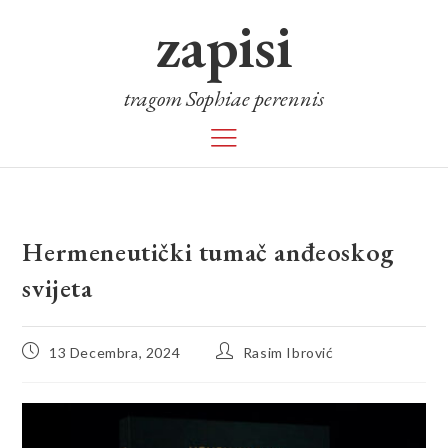
zapisi
tragom Sophiae perennis
Hermeneutički tumač anđeoskog
svijeta
13 Decembra, 2024
Rasim Ibrović