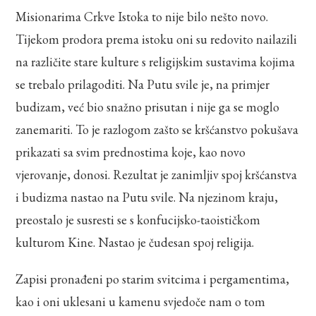
Misionarima Crkve Istoka to nije bilo nešto novo.
Tijekom prodora prema istoku oni su redovito nailazili
na različite stare kulture s religijskim sustavima kojima
se trebalo prilagoditi. Na Putu svile je, na primjer
budizam, već bio snažno prisutan i nije ga se moglo
zanemariti. To je razlogom zašto se kršćanstvo pokušava
prikazati sa svim prednostima koje, kao novo
vjerovanje, donosi. Rezultat je zanimljiv spoj kršćanstva
i budizma nastao na Putu svile. Na njezinom kraju,
preostalo je susresti se s konfucijsko-taoističkom
kulturom Kine. Nastao je čudesan spoj religija.
Zapisi pronađeni po starim svitcima i pergamentima,
kao i oni uklesani u kamenu svjedoče nam o tom