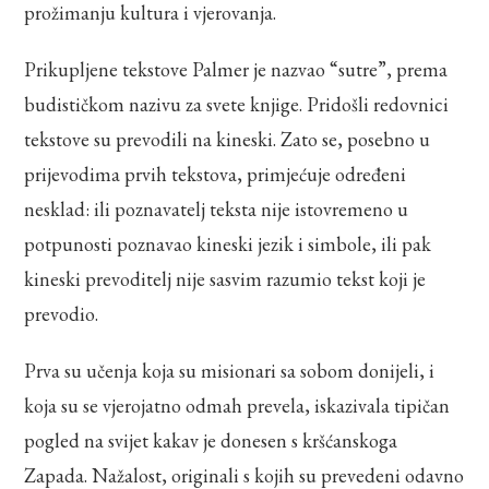
prožimanju kultura i vjerovanja.
Prikupljene tekstove Palmer je nazvao “sutre”, prema
budističkom nazivu za svete knjige. Pridošli redovnici
tekstove su prevodili na kineski. Zato se, posebno u
prijevodima prvih tekstova, primjećuje određeni
nesklad: ili poznavatelj teksta nije istovremeno u
potpunosti poznavao kineski jezik i simbole, ili pak
kineski prevoditelj nije sasvim razumio tekst koji je
prevodio.
Prva su učenja koja su misionari sa sobom donijeli, i
koja su se vjerojatno odmah prevela, iskazivala tipičan
pogled na svijet kakav je donesen s kršćanskoga
Zapada. Nažalost, originali s kojih su prevedeni odavno