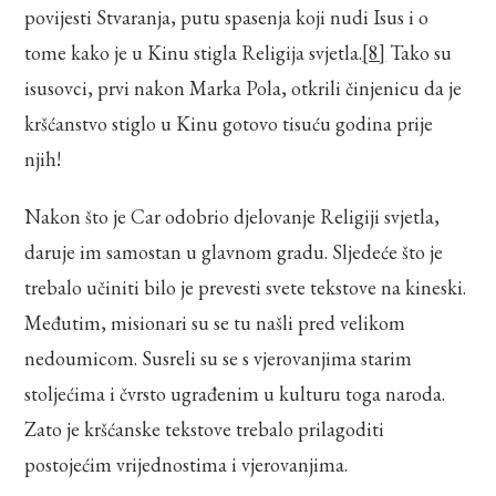
povijesti Stvaranja, putu spasenja koji nudi Isus i o
tome kako je u Kinu stigla Religija svjetla.
[8]
Tako su
isusovci, prvi nakon Marka Pola, otkrili činjenicu da je
kršćanstvo stiglo u Kinu gotovo tisuću godina prije
njih!
Nakon što je Car odobrio djelovanje Religiji svjetla,
daruje im samostan u glavnom gradu. Sljedeće što je
trebalo učiniti bilo je prevesti svete tekstove na kineski.
Međutim, misionari su se tu našli pred velikom
nedoumicom. Susreli su se s vjerovanjima starim
stoljećima i čvrsto ugrađenim u kulturu toga naroda.
Zato je kršćanske tekstove trebalo prilagoditi
postojećim vrijednostima i vjerovanjima.