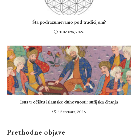
Šta podrazumevamo pod tradicijom?
10 Marta, 2026
Isus u očištu islamske duhovnosti: sufijska čitanja
1 Februara, 2026
Prethodne objave