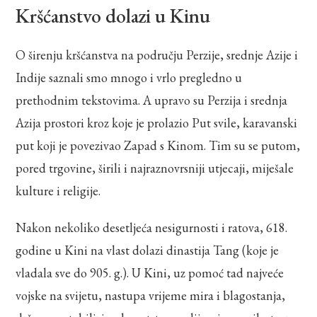
Kršćanstvo dolazi u Kinu
O širenju kršćanstva na području Perzije, srednje Azije i
Indije saznali smo mnogo i vrlo pregledno u
prethodnim tekstovima. A upravo su Perzija i srednja
Azija prostori kroz koje je prolazio Put svile, karavanski
put koji je povezivao Zapad s Kinom. Tim su se putom,
pored trgovine, širili i najraznovrsniji utjecaji, miješale
kulture i religije.
Nakon nekoliko desetljeća nesigurnosti i ratova, 618.
godine u Kini na vlast dolazi dinastija Tang (koje je
vladala sve do 905. g.). U Kini, uz pomoć tad najveće
vojske na svijetu, nastupa vrijeme mira i blagostanja,