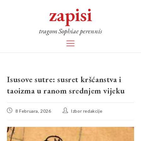
zapisi
tragom Sophiae perennis
Isusove sutre: susret kršćanstva i
taoizma u ranom srednjem vijeku
8 Februara, 2026
Izbor redakcije