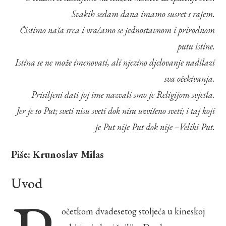
Svakih sedam dana imamo susret s rajem.
Čistimo naša srca i vraćamo se jednostavnom i prirodnom
putu istine.
Istina se ne može imenovati, ali njezino djelovanje nadilazi
sva očekivanja.
Prisiljeni dati joj ime nazvali smo je Religijom svjetla.
Jer je to Put; sveti nisu sveti dok nisu uzvišeno sveti; i taj koji
je Put nije Put dok nije –Veliki Put.
Piše: Krunoslav Milas
Uvod
očetkom dvadesetog stoljeća u kineskoj