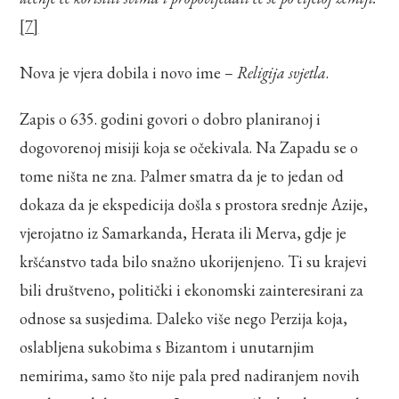
[7]
Nova je vjera dobila i novo ime –
Religija svjetla
.
Zapis o 635. godini govori o dobro planiranoj i
dogovorenoj misiji koja se očekivala. Na Zapadu se o
tome ništa ne zna. Palmer smatra da je to jedan od
dokaza da je ekspedicija došla s prostora srednje Azije,
vjerojatno iz Samarkanda, Herata ili Merva, gdje je
kršćanstvo tada bilo snažno ukorijenjeno. Ti su krajevi
bili društveno, politički i ekonomski zainteresirani za
odnose sa susjedima. Daleko više nego Perzija koja,
oslabljena sukobima s Bizantom i unutarnjim
nemirima, samo što nije pala pred nadiranjem novih