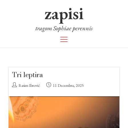
zapisi
tragom Sophiae perennis
Tri leptira
Rasim Ibrović
11 Decembra, 2025