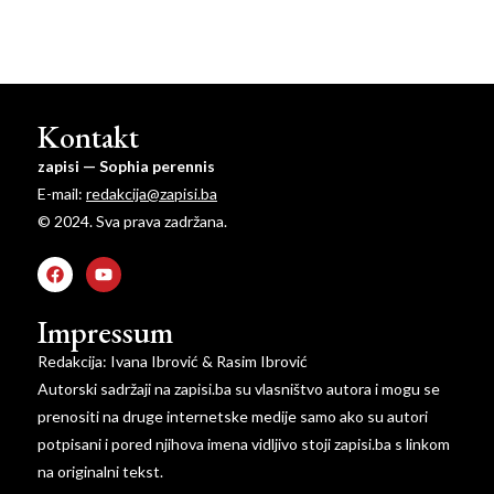
Kontakt
zapisi — Sophia perennis
E-mail:
redakcija@zapisi.ba
© 2024. Sva prava zadržana.
Impressum
Redakcija: Ivana Ibrović & Rasim Ibrović
Autorski sadržaji na zapisi.ba su vlasništvo autora i mogu se
prenositi na druge internetske medije samo ako su autori
potpisani i pored njihova imena vidljivo stoji zapisi.ba s linkom
na originalni tekst.