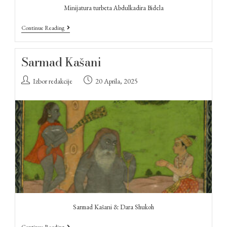
Minijatura turbeta Abdulkadira Bidela
Continue Reading
Sarmad Kašani
Izbor redakcije
20 Aprila, 2025
Sarmad Kašani & Dara Shukoh