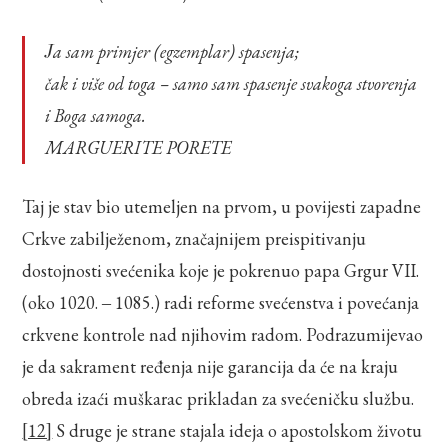
Ja sam primjer (egzemplar) spasenja;
čak i više od toga – samo sam spasenje svakoga stvorenja
i Boga samoga.
MARGUERITE PORETE
Taj je stav bio utemeljen na prvom, u povijesti zapadne
Crkve zabilježenom, značajnijem preispitivanju
dostojnosti svećenika koje je pokrenuo papa Grgur VII.
(oko 1020. ‒ 1085.) radi reforme svećenstva i povećanja
crkvene kontrole nad njihovim radom. Podrazumijevao
je da sakrament ređenja nije garancija da će na kraju
obreda izaći muškarac prikladan za svećeničku službu.
[12]
S druge je strane stajala ideja o apostolskom životu