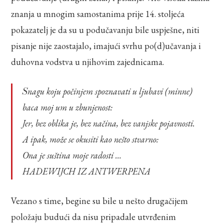
znanja u mnogim samostanima prije 14. stoljeća
pokazatelj je da su u podučavanju bile uspješne, niti
pisanje nije zaostajalo, imajući svrhu po(d)učavanja i
duhovna vodstva u njihovim zajednicama.
Snagu koju počinjem spoznavati u ljubavi (minne)
baca moj um u zbunjenost:
Jer, bez oblika je, bez načina, bez vanjske pojavnosti.
A ipak, može se okusiti kao nešto stvarno:
Ona je suština moje radosti …
HADEWIJCH IZ ANTWERPENA
Vezano s time, begine su bile u nešto drugačijem
položaju budući da nisu pripadale utvrđenim