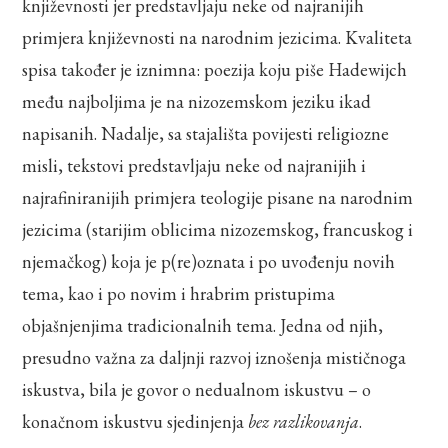
književnosti jer predstavljaju neke od najranijih
primjera književnosti na narodnim jezicima. Kvaliteta
spisa također je iznimna: poezija koju piše Hadewijch
među najboljima je na nizozemskom jeziku ikad
napisanih. Nadalje, sa stajališta povijesti religiozne
misli, tekstovi predstavljaju neke od najranijih i
najrafiniranijih primjera teologije pisane na narodnim
jezicima (starijim oblicima nizozemskog, francuskog i
njemačkog) koja je p(re)oznata i po uvođenju novih
tema, kao i po novim i hrabrim pristupima
objašnjenjima tradicionalnih tema. Jedna od njih,
presudno važna za daljnji razvoj iznošenja mističnoga
iskustva, bila je govor o nedualnom iskustvu – o
konačnom iskustvu sjedinjenja
bez razlikovanja
.