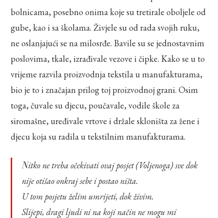
bolnicama, posebno onima koje su tretirale oboljele od
gube, kao i sa školama. Živjele su od rada svojih ruku,
ne oslanjajući se na milosrđe. Bavile su se jednostavnim
poslovima, tkale, izrađivale vezove i čipke. Kako se u to
vrijeme razvila proizvodnja tekstila u manufakturama,
bio je to i značajan prilog toj proizvodnoj grani. Osim
toga, čuvale su djecu, poučavale, vodile škole za
siromašne, uređivale vrtove i držale skloništa za žene i
djecu koja su radila u tekstilnim manufakturama.
Nitko ne treba očekivati ovaj posjet (Voljenoga) sve dok
nije otišao onkraj sebe i postao ništa.
U tom posjetu želim umrijeti, dok živim.
Slijepi, dragi ljudi ni na koji način ne mogu mi