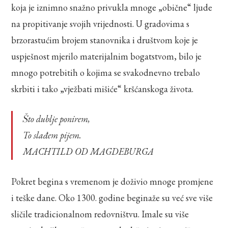
koja je iznimno snažno privukla mnoge „obične“ ljude
na propitivanje svojih vrijednosti. U gradovima s
brzorastućim brojem stanovnika i društvom koje je
uspješnost mjerilo materijalnim bogatstvom, bilo je
mnogo potrebitih o kojima se svakodnevno trebalo
skrbiti i tako „vježbati mišiće“ kršćanskoga života.
Što dublje ponirem,
To slađem pijem.
MACHTILD OD MAGDEBURGA
Pokret begina s vremenom je doživio mnoge promjene
i teške dane. Oko 1300. godine beginaže su već sve više
sličile tradicionalnom redovništvu. Imale su više