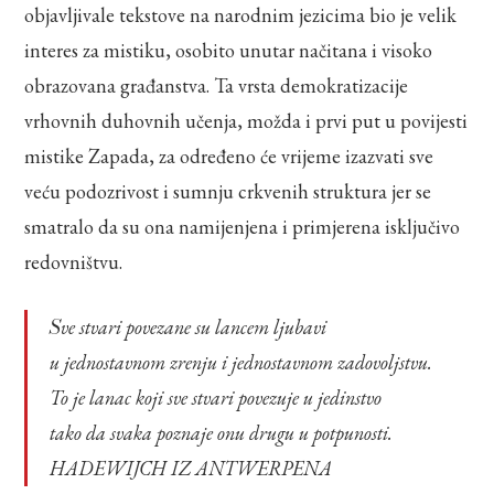
objavljivale tekstove na narodnim jezicima bio je velik
interes za mistiku, osobito unutar načitana i visoko
obrazovana građanstva. Ta vrsta demokratizacije
vrhovnih duhovnih učenja, možda i prvi put u povijesti
mistike Zapada, za određeno će vrijeme izazvati sve
veću podozrivost i sumnju crkvenih struktura jer se
smatralo da su ona namijenjena i primjerena isključivo
redovništvu.
Sve stvari povezane su lancem ljubavi
u jednostavnom zrenju i jednostavnom zadovoljstvu.
To je lanac koji sve stvari povezuje u jedinstvo
tako da svaka poznaje onu drugu u potpunosti.
HADEWIJCH IZ ANTWERPENA