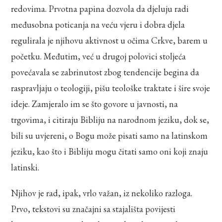
redovima. Prvotna papina dozvola da djeluju radi
međusobna poticanja na veću vjeru i dobra djela
regulirala je njihovu aktivnost u očima Crkve, barem u
početku. Međutim, već u drugoj polovici stoljeća
povećavala se zabrinutost zbog tendencije begina da
raspravljaju o teologiji, pišu teološke traktate i šire svoje
ideje. Zamjeralo im se što govore u javnosti, na
trgovima, i citiraju Bibliju na narodnom jeziku, dok se,
bili su uvjereni, o Bogu može pisati samo na latinskom
jeziku, kao što i Bibliju mogu čitati samo oni koji znaju
latinski.
Njihov je rad, ipak, vrlo važan, iz nekoliko razloga.
Prvo, tekstovi su značajni sa stajališta povijesti