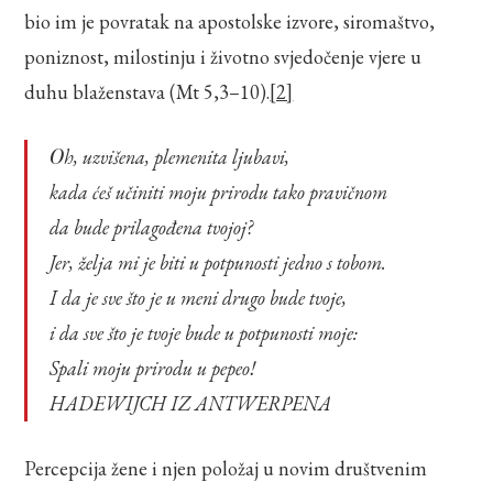
bio im je povratak na apostolske izvore, siromaštvo,
poniznost, milostinju i životno svjedočenje vjere u
duhu blaženstava (Mt 5,3–10).
[2]
Oh, uzvišena, plemenita ljubavi,
kada ćeš učiniti moju prirodu tako pravičnom
da bude prilagođena tvojoj?
Jer, želja mi je biti u potpunosti jedno s tobom.
I da je sve što je u meni drugo bude tvoje,
i da sve što je tvoje bude u potpunosti moje:
Spali moju prirodu u pepeo!
HADEWIJCH IZ ANTWERPENA
Percepcija žene i njen položaj u novim društvenim