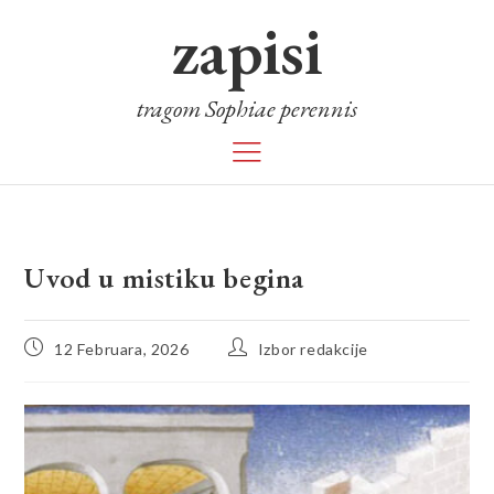
zapisi
tragom Sophiae perennis
Uvod u mistiku begina
12 Februara, 2026
Izbor redakcije