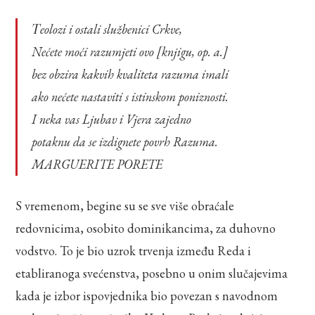
Teolozi i ostali službenici Crkve,
Nećete moći razumjeti ovo [knjigu, op. a.]
bez obzira kakvih kvaliteta razuma imali
ako nećete nastaviti s istinskom poniznosti.
I neka vas Ljubav i Vjera zajedno
potaknu da se izdignete povrh Razuma.
MARGUERITE PORETE
S vremenom, begine su se sve više obraćale
redovnicima, osobito dominikancima, za duhovno
vodstvo. To je bio uzrok trvenja između Reda i
etabliranoga svećenstva, posebno u onim slučajevima
kada je izbor ispovjednika bio povezan s navodnom