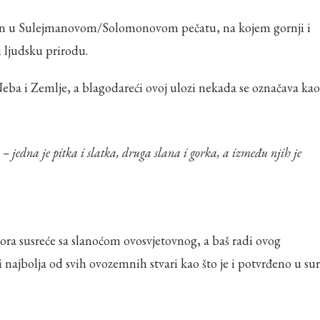
načen u Sulejmanovom/Solomonovom pečatu, na kojem gornji i
i ljudsku prirodu.
eba i Zemlje, a blagodareći ovoj ulozi nekada se označava kao
ra susreće sa slanoćom ovosvjetovnog, a baš radi ovog
i najbolja od svih ovozemnih stvari kao što je i potvrđeno u sur