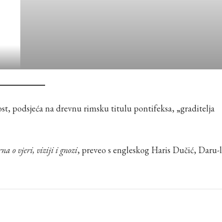
st, podsjeća na drevnu rimsku titulu pontifeksa, „graditelja
a o vjeri, viziji i gnozi
, preveo s engleskog Haris Dučić, Daru-l