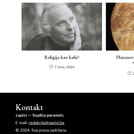
Religija kao kafir!
Platonov 
7 Juna, 2026
Kontakt
zapisi — Sophia perennis
E-mail:
redakcija@zapisi.ba
© 2024. Sva prava zadržana.