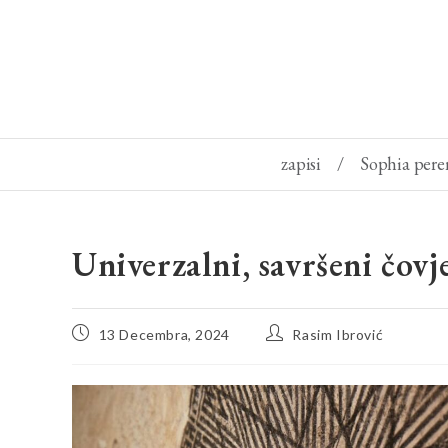
zapisi
/
Sophia pere
Univerzalni, savršeni čov
13 Decembra, 2024
Rasim Ibrović