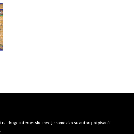
ti na druge internetske medije samo ako su autori potpisani i
.