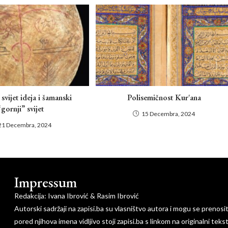
svijet ideja i šamanski
Polisemičnost Kur'ana
“gornji” svijet
15 Decembra, 2024
21 Decembra, 2024
Impressum
Redakcija: Ivana Ibrović & Rasim Ibrović
Autorski sadržaji na zapisi.ba su vlasništvo autora i mogu se prenosi
pored njihova imena vidljivo stoji zapisi.ba s linkom na originalni tekst