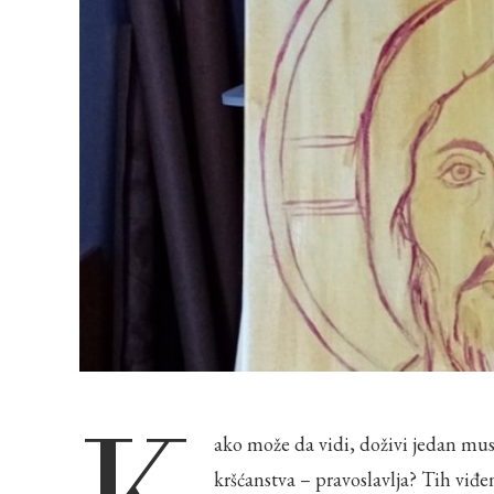
ako može da vidi, doživi jedan musl
kršćanstva – pravoslavlja? Tih viđen