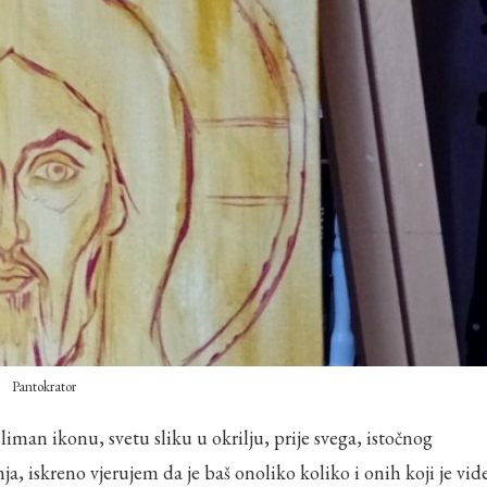
Pantokrator
iman ikonu, svetu sliku u okrilju, prije svega, istočnog
ja, iskreno vjerujem da je baš onoliko koliko i onih koji je vid