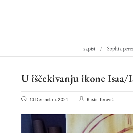
zapisi
/
Sophia pere
U iščekivanju ikone Isaa/I
13 Decembra, 2024
Rasim Ibrović