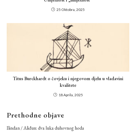
25 Oktobra, 2025
Titus Burckhardt o čovjeku i njegovom djelu u vladavini
kvalitete
18 Aprila, 2025
Prethodne objave
Ilindan / Aliđun: dva luka duhovnog hoda