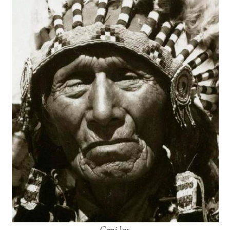
Crni los