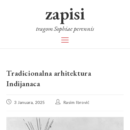
zapisi
tragom Sophiae perennis
Tradicionalna arhitektura
Indijanaca
3 Januara, 2025
Rasim Ibrović