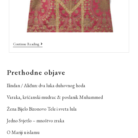
Continue Reading
Prethodne objave
Ilindan / Aliđun: dva luka duhovnog hoda
Varaka, kršćanski mudrac & poslanik Muhammed
Žena Bijelo Bizonovo Tele i sveta lula
Jedno Svjetlo – mnoštvo zraka
O Mariji u islamu