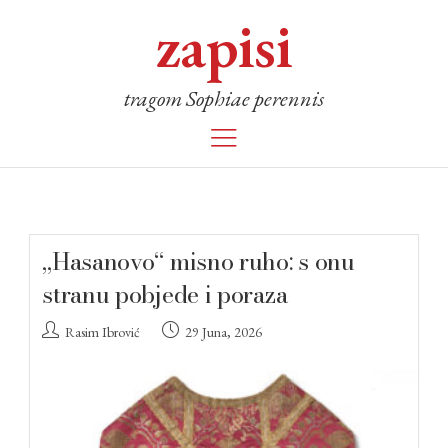
zapisi
tragom Sophiae perennis
„Hasanovo“ misno ruho: s onu
stranu pobjede i poraza
Rasim Ibrović
29 Juna, 2026