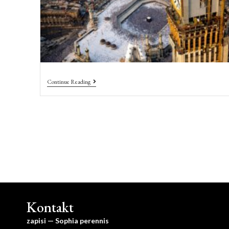
Continue Reading
Kontakt
zapisi — Sophia perennis