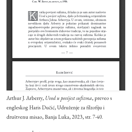
Arthur J. Arberry,
Uvod u povijest sufizma
, preveo s
engleskog Haris Dučić, Udruženje za filzofiju i
društvenu misao, Banja Luka, 2023, str. 7-40.