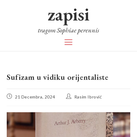
zapisi
tragom Sophiae perennis
Sufizam u vidiku orijentaliste
21 Decembra, 2024
Rasim Ibrović