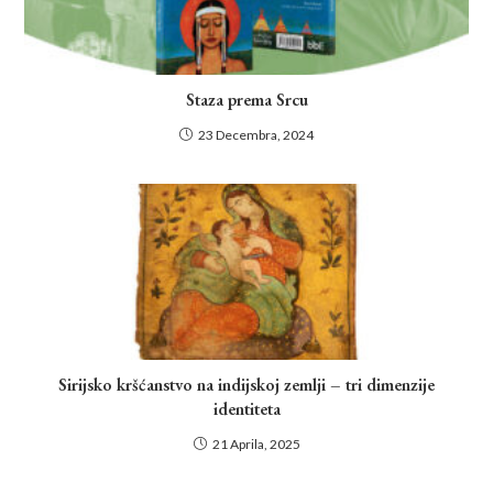
Staza prema Srcu
23 Decembra, 2024
Sirijsko kršćanstvo na indijskoj zemlji – tri dimenzije
identiteta
21 Aprila, 2025