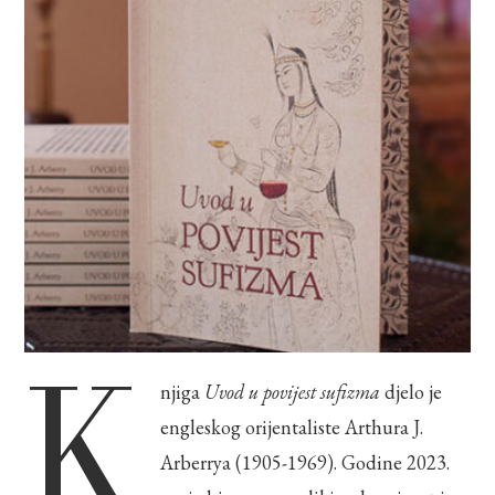
K
njiga
Uvod u povijest sufizma
djelo je
engleskog orijentaliste Arthura J.
Arberrya (1905-1969). Godine 2023.