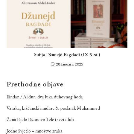
Sufija Džunejd Bagdadi (IX-X st.)
28 Januara, 2025
Prethodne objave
Ilindan / Aliđun: dva luka duhovnog hoda
Varaka, kršćanski mudrac & poslanik Muhammed
Žena Bijelo Bizonovo Tele i sveta lula
Jedno Svjetlo – mnoštvo zraka