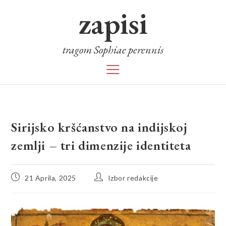
zapisi
tragom Sophiae perennis
Sirijsko kršćanstvo na indijskoj
zemlji – tri dimenzije identiteta
21 Aprila, 2025
Izbor redakcije