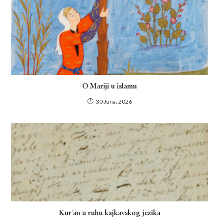
O Mariji u islamu
30 Juna, 2026
Kur'an u ruhu kajkavskog jezika