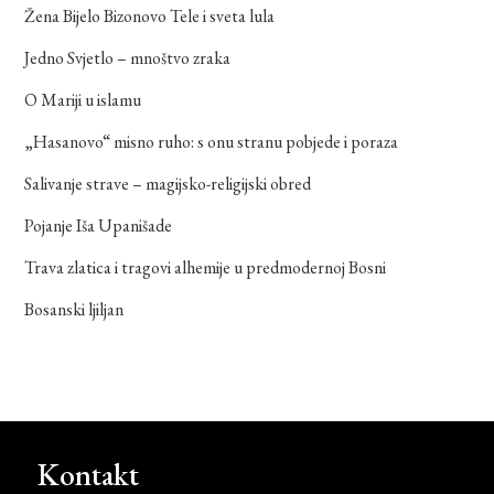
Žena Bijelo Bizonovo Tele i sveta lula
Jedno Svjetlo – mnoštvo zraka
O Mariji u islamu
„Hasanovo“ misno ruho: s onu stranu pobjede i poraza
Salivanje strave – magijsko-religijski obred
Pojanje Iša Upanišade
Trava zlatica i tragovi alhemije u predmodernoj Bosni
Bosanski ljiljan
Kontakt