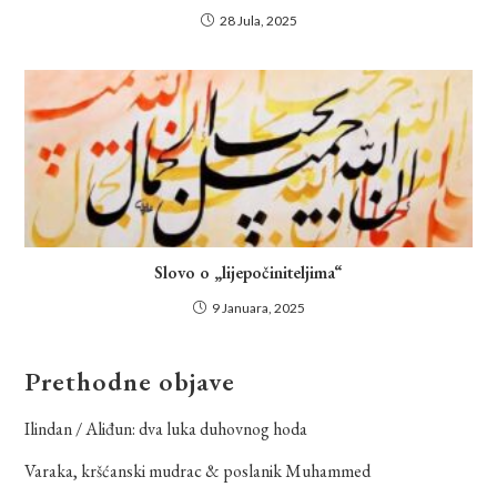
28 Jula, 2025
Slovo o „lijepočiniteljima“
9 Januara, 2025
Prethodne objave
Ilindan / Aliđun: dva luka duhovnog hoda
Varaka, kršćanski mudrac & poslanik Muhammed