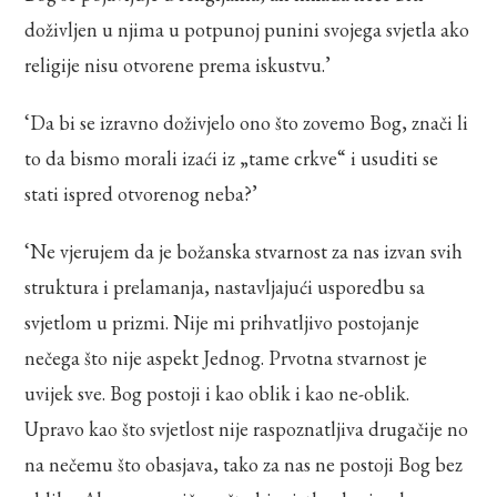
doživljen u njima u potpunoj punini svojega svjetla ako
religije nisu otvorene prema iskustvu.’
‘Da bi se izravno doživjelo ono što zovemo Bog, znači li
to da bismo morali izaći iz „tame crkve“ i usuditi se
stati ispred otvorenog neba?’
‘Ne vjerujem da je božanska stvarnost za nas izvan svih
struktura i prelamanja, nastavljajući usporedbu sa
svjetlom u prizmi. Nije mi prihvatljivo postojanje
nečega što nije aspekt Jednog. Prvotna stvarnost je
uvijek sve. Bog postoji i kao oblik i kao ne-oblik.
Upravo kao što svjetlost nije raspoznatljiva drugačije no
na nečemu što obasjava, tako za nas ne postoji Bog bez