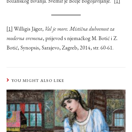
božanskog bivanja. Svemir je Božje bogojavljanje.'“
[1]
[1]
Willigis Jäger,
Val je more. Mistična duhovnost za
moderna vremena
, prijevod s njemačkog M. Botić i Z.
Botić, Synopsis, Sarajevo, Zagreb, 2014, str. 60-61.
YOU MIGHT ALSO LIKE