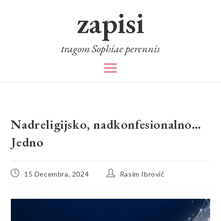
zapisi
tragom Sophiae perennis
Nadreligijsko, nadkonfesionalno…
Jedno
15 Decembra, 2024
Rasim Ibrović