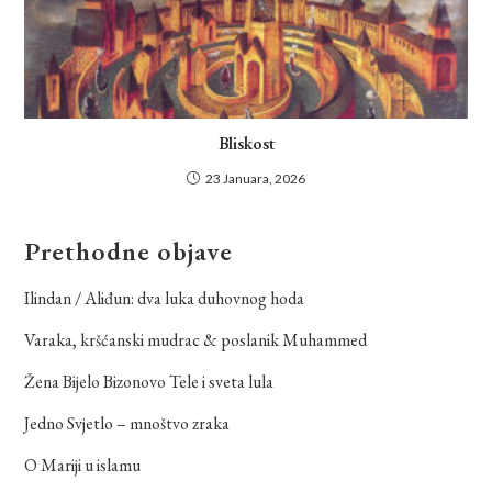
Bliskost
23 Januara, 2026
Prethodne objave
Ilindan / Aliđun: dva luka duhovnog hoda
Varaka, kršćanski mudrac & poslanik Muhammed
Žena Bijelo Bizonovo Tele i sveta lula
Jedno Svjetlo – mnoštvo zraka
O Mariji u islamu