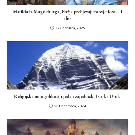
Matilda iz Magdeburga, Božja prelijevajuća svjetlost – I
dio
12 Februara, 2025
Religijska mnogolikost i jedan zajednički Istok i Utok
23 Decembra, 2024