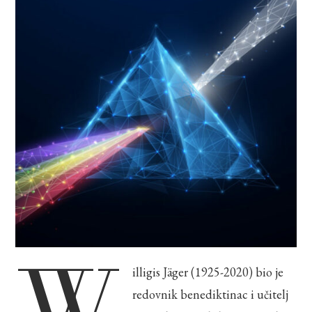
W
illigis Jäger (1925-2020) bio je
redovnik benediktinac i učitelj