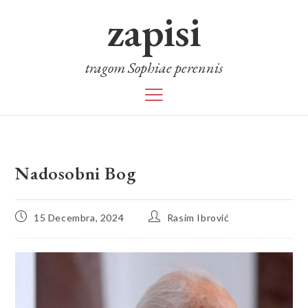
zapisi
tragom Sophiae perennis
Nadosobni Bog
15 Decembra, 2024
Rasim Ibrović