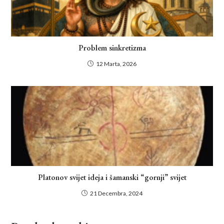
Problem sinkretizma
12 Marta, 2026
Platonov svijet ideja i šamanski “gornji” svijet
21 Decembra, 2024