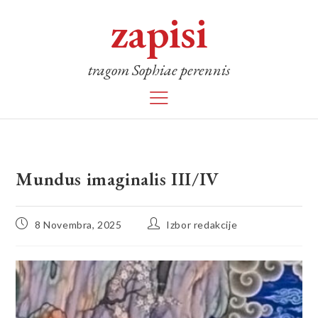
zapisi
tragom Sophiae perennis
Mundus imaginalis III/IV
8 Novembra, 2025
Izbor redakcije