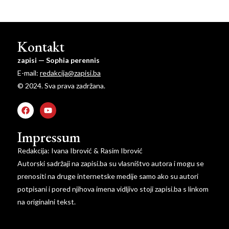
Kontakt
zapisi — Sophia perennis
E-mail:
redakcija@zapisi.ba
© 2024. Sva prava zadržana.
Impressum
Redakcija: Ivana Ibrović & Rasim Ibrović
Autorski sadržaji na zapisi.ba su vlasništvo autora i mogu se
prenositi na druge internetske medije samo ako su autori
potpisani i pored njihova imena vidljivo stoji zapisi.ba s linkom
na originalni tekst.