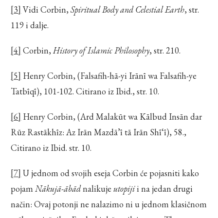
[3]
Vidi Corbin,
Spiritual Body and Celestial Earth
, str.
119 i dalje.
[4]
Corbin,
History of Islamic Philosophy
, str. 210.
[5]
Henry Corbin, (Falsafih-hā-yi Irānī wa Falsafih-ye
Tatbīqī), 101-102. Citirano iz Ibid., str. 10.
[6]
Henry Corbin, (Ard Malakūt wa Kālbud Insān dar
Rūz Rastākhīz: Az Irān Mazdā’ī tā Irān Shī‘ī), 58.,
Citirano iz Ibid. str. 10.
[7]
U jednom od svojih eseja Corbin će pojasniti kako
pojam
Nākujā-ābād
nalikuje
utopiji
i na jedan drugi
način: Ovaj potonji ne nalazimo ni u jednom klasičnom