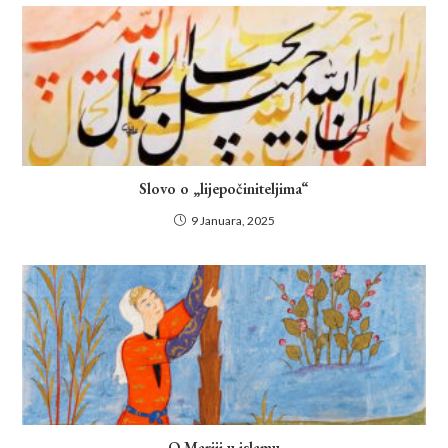
Slovo o „lijepočiniteljima“
9 Januara, 2025
O Mariji u islamu