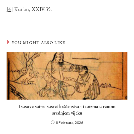
[4]
Kur'an, XXIV:35.
YOU MIGHT ALSO LIKE
Isusove sutre: susret kršćanstva i taoizma u ranom
srednjem vijeku
8 Februara, 2026