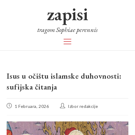
zapisi
tragom Sophiae perennis
Isus u očištu islamske duhovnosti:
sufijska čitanja
1 Februara, 2026
Izbor redakcije