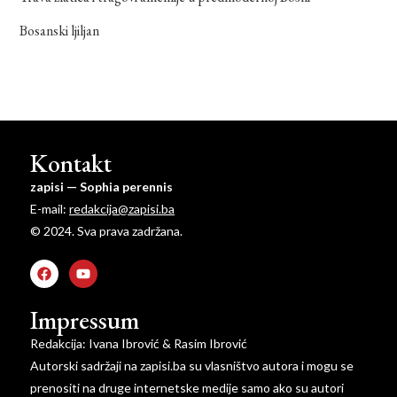
Bosanski ljiljan
Kontakt
zapisi — Sophia perennis
E-mail:
redakcija@zapisi.ba
© 2024. Sva prava zadržana.
Impressum
Redakcija: Ivana Ibrović & Rasim Ibrović
Autorski sadržaji na zapisi.ba su vlasništvo autora i mogu se
prenositi na druge internetske medije samo ako su autori