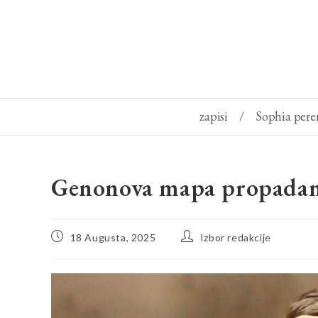
zapisi
/
Sophia pere
Genonova mapa propadan
18 Augusta, 2025
Izbor redakcije