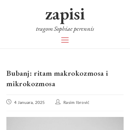
zapisi
tragom Sophiae perennis
Bubanj: ritam makrokozmosa i
mikrokozmosa
4 Januara, 2025
Rasim Ibrović