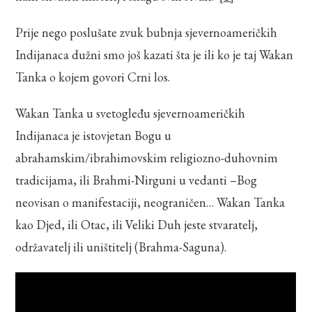
Prije nego poslušate zvuk bubnja sjevernoameričkih
Indijanaca dužni smo još kazati šta je ili ko je taj Wakan
Tanka o kojem govori Crni los.
Wakan Tanka u svetogleđu sjevernoameričkih
Indijanaca je istovjetan Bogu u
abrahamskim/ibrahimovskim religiozno-duhovnim
tradicijama, ili Brahmi-Nirguni u vedanti –Bog
neovisan o manifestaciji, neograničen… Wakan Tanka
kao Djed, ili Otac, ili Veliki Duh jeste stvaratelj,
održavatelj ili uništitelj (Brahma-Saguna).