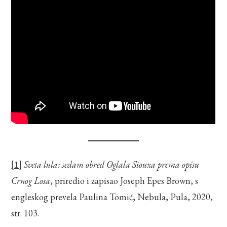
[1]
Sveta lula: sedam obred Oglala Siouxa prema opisu
Crnog Losa
, priredio i zapisao Joseph Epes Brown, s
engleskog prevela Paulina Tomić, Nebula, Pula, 2020,
str. 103.