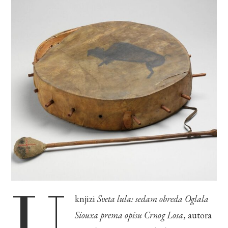
U
knjizi
Sveta lula: sedam obreda Oglala
Siouxa prema opisu Crnog Losa
, autora