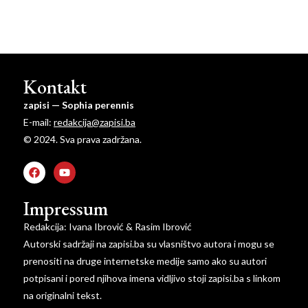
Kontakt
zapisi — Sophia perennis
E-mail:
redakcija@zapisi.ba
© 2024. Sva prava zadržana.
Impressum
Redakcija: Ivana Ibrović & Rasim Ibrović
Autorski sadržaji na zapisi.ba su vlasništvo autora i mogu se
prenositi na druge internetske medije samo ako su autori
potpisani i pored njihova imena vidljivo stoji zapisi.ba s linkom
na originalni tekst.